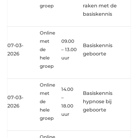
groep
raken met de
basiskennis
Online
met
09.00
07-03-
Basiskennis
de
– 13.00
2026
geboorte
hele
uur
groep
Online
14.00
met
Basiskennis
07-03-
–
de
hypnose bij
2026
18.00
hele
geboorte
uur
groep
Online