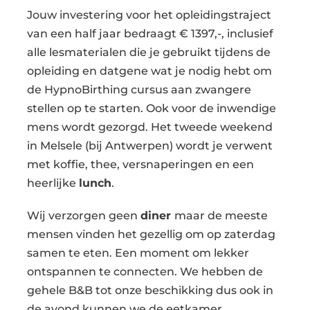
Jouw investering voor het opleidingstraject
van een half jaar bedraagt € 1397,-, inclusief
alle lesmaterialen die je gebruikt tijdens de
opleiding en datgene wat je nodig hebt om
de HypnoBirthing cursus aan zwangere
stellen op te starten. Ook voor de inwendige
mens wordt gezorgd. Het tweede weekend
in Melsele (bij Antwerpen) wordt je verwent
met koffie, thee, versnaperingen en een
heerlijke
lunch
.
Wij verzorgen geen
diner
maar de meeste
mensen vinden het gezellig om op zaterdag
samen te eten. Een moment om lekker
ontspannen te connecten. We hebben de
gehele B&B tot onze beschikking dus ook in
de avond kunnen we de eetkamer