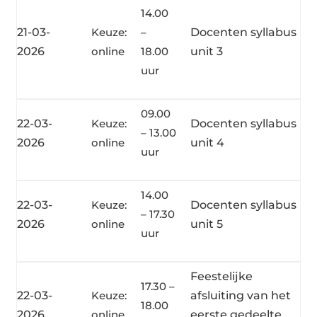
14.00
21-03-
Keuze:
–
Docenten syllabus
2026
online
18.00
unit 3
uur
09.00
22-03-
Keuze:
Docenten syllabus
– 13.00
2026
online
unit 4
uur
14.00
22-03-
Keuze:
Docenten syllabus
– 17.30
2026
online
unit 5
uur
Feestelijke
17.30 –
22-03-
Keuze:
afsluiting van het
18.00
2026
online
eerste gedeelte