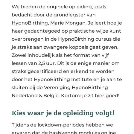
Wij bieden de originele opleiding, zoals
bedacht door de grondlegster van
HypnoBirthing, Marie Mongan. Je leert hoe je
haar gedachtegoed op praktische wijze kunt
overbrengen in de HypnoBirthing cursus die
je straks aan zwangere koppels gaat geven.
Zowel inhoudelijk als het format van vijf
lessen van 2,5 uur. Dit is de enige manier om
straks gecertificeerd en erkend te worden
door het HypnoBirthing Institute en je aan te
sluiten bij de Vereniging HypnoBirthing
Nederland & België. Kortom: je zit hier goed!
Kies waar je de opleiding volgt!
Tijdens de lockdown-periodes hebben we
ervaren dat de basiskennis modules online