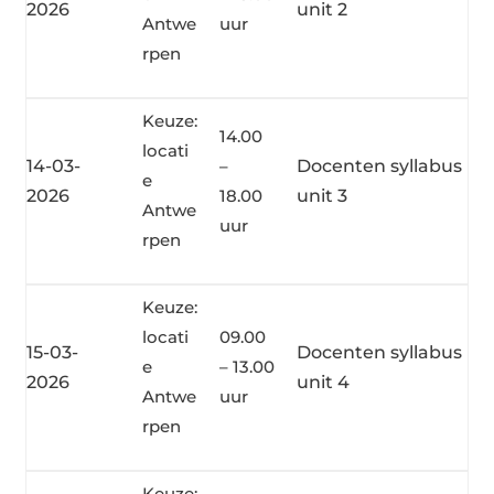
2026
unit 2
Antwe
uur
rpen
Keuze:
14.00
locati
14-03-
–
Docenten syllabus
e
2026
18.00
unit 3
Antwe
uur
rpen
Keuze:
locati
09.00
15-03-
Docenten syllabus
e
– 13.00
2026
unit 4
Antwe
uur
rpen
Keuze: