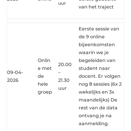
uur
van het traject
Eerste sessie van
de 9 online
bijeenkomsten
waarin we je
Onlin
begeleiden van
20.00
e met
student naar
09-04-
–
de
docent. Er volgen
2026
21.30
hele
nog 8 sessies (6x 2
uur
groep
wekelijks en 3x
maandelijks) De
rest van de data
ontvang je na
aanmelding.