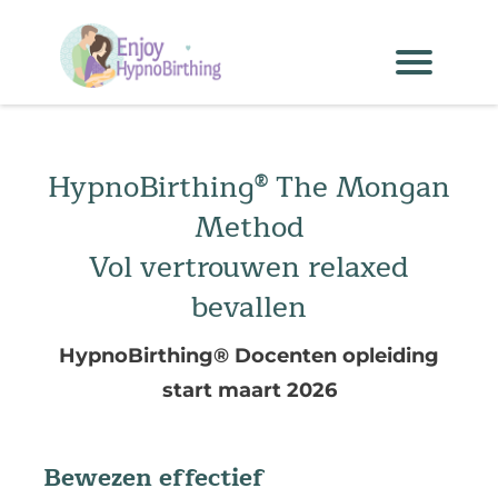
HypnoBirthing® The Mongan
Method
Vol vertrouwen relaxed
bevallen
HypnoBirthing® Docenten opleiding
start maart 2026
Bewezen effectief