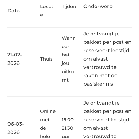
Locati
Tijden
Onderwerp
Data
e
Je ontvangt je
Wann
pakket per post en
eer
reserveert leestijd
21-02-
het
Thuis
om alvast
2026
jou
vertrouwd te
uitko
raken met de
mt
basiskennis
Je ontvangt je
Online
pakket per post en
met
19.00 –
reserveert leestijd
06-03-
de
21.30
om alvast
2026
hele
uur
vertrouwd te