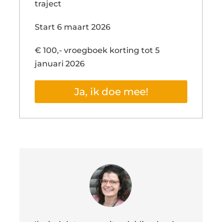
traject
Start 6 maart 2026
€ 100,- vroegboek korting tot 5
januari 2026
Ja, ik doe mee!