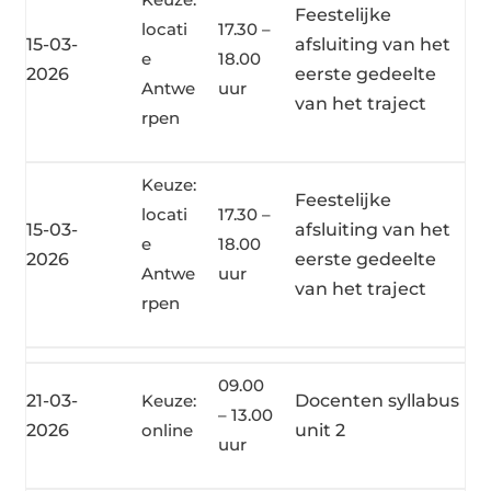
Feestelijke
locati
17.30 –
15-03-
afsluiting van het
e
18.00
2026
eerste gedeelte
Antwe
uur
van het traject
rpen
Keuze:
Feestelijke
locati
17.30 –
15-03-
afsluiting van het
e
18.00
2026
eerste gedeelte
Antwe
uur
van het traject
rpen
09.00
21-03-
Keuze:
Docenten syllabus
– 13.00
2026
online
unit 2
uur