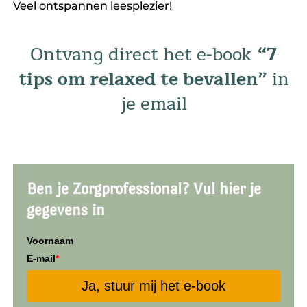
Veel ontspannen leesplezier!
Ontvang direct het e-book
“7
tips om relaxed te bevallen”
in
je email
Ben je Zorgprofessional? Vul hier je
gegevens in
Voornaam
E-mail
*
Ja, stuur mij het e-book