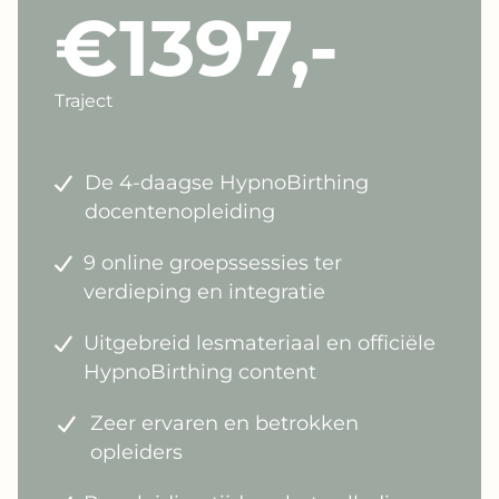
€1397,-
Traject
De 4-daagse HypnoBirthing
docentenopleiding
9 online groepssessies ter
verdieping en integratie
Uitgebreid lesmateriaal en officiële
HypnoBirthing content
Zeer ervaren en betrokken
opleiders