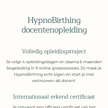
HypnoBirthing
docentenopleiding
Volledig opleidings­traject
Je volgt 4 opleidingsdagen en daarna 6 maanden
begeleiding in 9 online groepssessies. Zo maak je
HypnoBirthing echt eigen en start je met
vertrouwen als docent.
Internationaal erkend certificaat
Je ontvangt een officieel certificaat van het