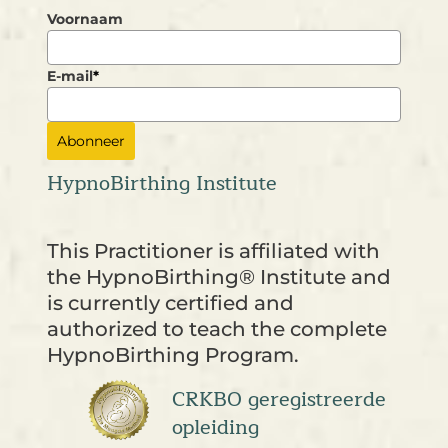
Voornaam
E-mail
*
Abonneer
HypnoBirthing Institute
This Practitioner is affiliated with
the HypnoBirthing® Institute and
is currently certified and
authorized to teach the complete
HypnoBirthing Program.
CRKBO geregistreerde
opleiding