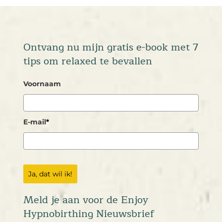
Ontvang nu mijn gratis e-book met 7
tips om relaxed te bevallen
Voornaam
E-mail
*
Ja, dat wil ik!
Meld je aan voor de Enjoy
Hypnobirthing Nieuwsbrief