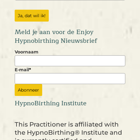
Ja, dat wil ik!
Meld je aan voor de Enjoy
Hypnobirthing Nieuwsbrief
Voornaam
E-mail
*
Abonneer
HypnoBirthing Institute
This Practitioner is affiliated with
the HypnoBirthing® Institute and